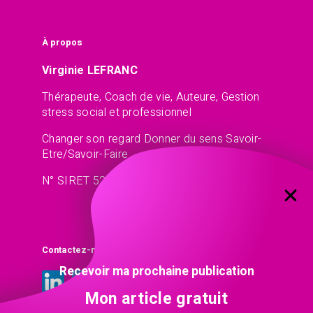
À propos
Virginie LEFRANC
Thérapeute, Coach de vie, Auteure, Gestion
stress social et professionnel
Changer son regard Donner du sens Savoir-
Etre/Savoir-Faire
N° SIRET 521 45 77 13
Contactez-moi
Recevoir ma prochaine publication
Mon article gratuit