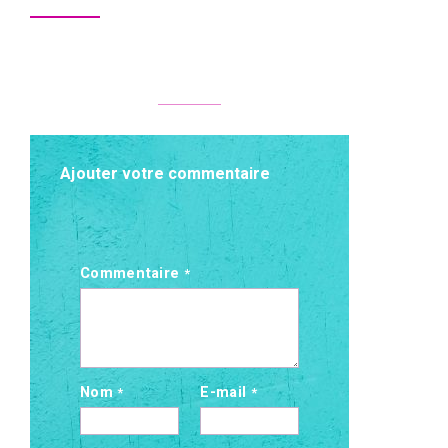
Ajouter votre commentaire
Commentaire
*
Nom
E-mail
*
*