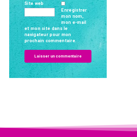
Site web
Enregistrer
mon nom,
mon e-mail
et mon site dans le
navigateur pour mon
prochain commentaire.