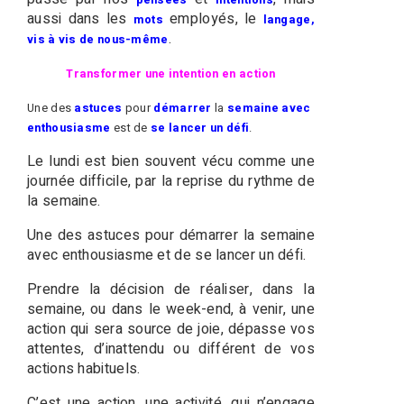
aussi dans les
employés, le
mots
langage,
.
vis à vis de nous-même
Transformer une intention en action
Une des
astuces
pour
démarrer
la
semaine
avec
enthousiasme
est de
se lancer un défi
.
Le lundi est bien souvent vécu comme une
journée difficile, par la reprise du rythme de
la semaine.
Une des astuces pour démarrer la semaine
avec enthousiasme et de se lancer un défi.
Prendre la décision de réaliser, dans la
semaine, ou dans le week-end, à venir, une
action qui sera source de joie, dépasse vos
attentes, d’inattendu ou différent de vos
actions habituels.
C’est une action, une activité, qui n’engage