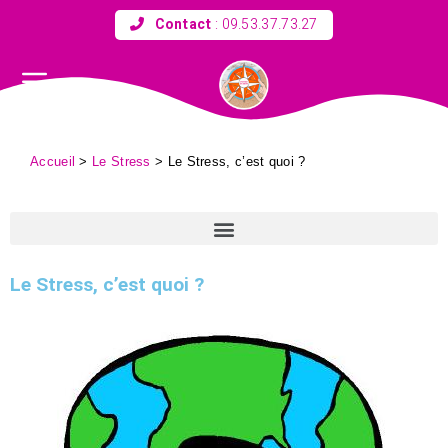
Contact
:
09.53.37.73.27
Accueil
>
Le Stress
>
Le Stress, c’est quoi ?
Le Stress, c’est quoi ?