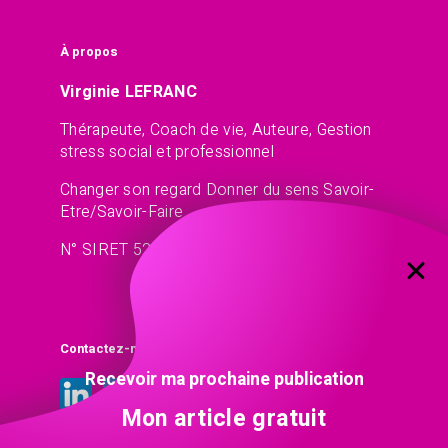
À propos
Virginie LEFRANC
Thérapeute, Coach de vie, Auteure, Gestion
stress social et professionnel
Changer son regard Donner du sens Savoir-
Etre/Savoir-Faire
N° SIRET 521 45 77 13
Contactez-moi
Recevoir ma prochaine publication
Mon article gratuit