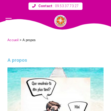
Contact
:
09.53.37.73.27
Accueil
>
A propos
A propos