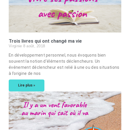
Trois livres qui ont changé ma vie
Virginie
8 août, 2018
En développement personnel, nous évoquons bien
souvent la notion d’éléments déclencheurs. Un
événement déclencheur est relié à une ou des situations
à l’origine de nos
Lire plus »