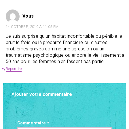
Vous
14 OCTOBRE, 2019 À 11:05 PM
Je suis surprise qu un habitat inconfortable ou pénible le
bruit le froid ou là précarité financiere ou d’autres
problèmes graves comme une agression ou un
traumatisme psychologique ou encore le vieillissement a
50 ans pour les femmes n’en fassent pas partie…
Répondre
Ajouter votre commentaire
Commentaire
*