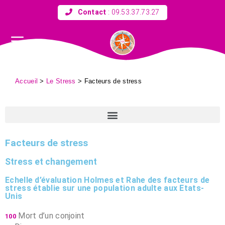
Contact
:
09.53.37.73.27
Accueil
>
Le Stress
>
Facteurs de stress
Facteurs de stress
Stress et changement
Echelle d’évaluation Holmes et Rahe des facteurs de
stress établie sur une population adulte aux Etats-
Unis
Mort d’un conjoint
100