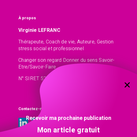
À propos
Virginie LEFRANC
Thérapeute, Coach de vie, Auteure, Gestion
stress social et professionnel
Changer son regard Donner du sens Savoir-
Etre/Savoir-Faire
N° SIRET 521 45 77 13
Contactez-moi
Recevoir ma prochaine publication
Mon article gratuit