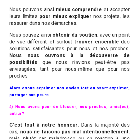
Nous pouvons ainsi
mieux comprendre
et accepter
leurs limites
pour mieux expliquer
nos projets, les
rassurer dans nos démarches.
Nous pouvez ainsi
obtenir du soutien
, avec un point
de vue différent, et surtout
trouver ensemble
des
solutions satisfaisantes pour nous et nos proches.
Nous nous ouvrons à la découverte de
possibilités
que nous n’avions peut-être pas
envisagées, tant pour nous-même que pour nos
proches.
Alors osons exprimer nos envies tout en osant exprimer,
partager nos peurs
4) Nous avons peur de blesser, nos proches, amis(es),
autrui ?
C’est tout à notre honneur
. Dans la majorité des
cas,
nous ne faisons pas mal intentionnellement
,
mais plutôt par maladresse ou en réaction à une