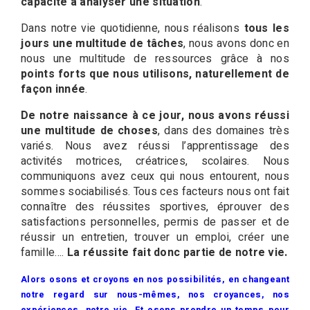
capacité à analyser une situation
.
Dans notre vie quotidienne, nous réalisons
tous les
jours une multitude de tâches
, nous avons donc en
nous une multitude de ressources grâce à nos
points forts que nous utilisons, naturellement de
façon innée
.
De notre naissance à ce jour, nous avons réussi
une multitude de choses
, dans des domaines très
variés. Nous avez réussi l’apprentissage des
activités motrices, créatrices, scolaires. Nous
communiquons avez ceux qui nous entourent, nous
sommes sociabilisés. Tous ces facteurs nous ont fait
connaître des réussites sportives, éprouver des
satisfactions personnelles, permis de passer et de
réussir un entretien, trouver un emploi, créer une
famille….
La réussite fait donc partie de notre vie.
Alors osons et croyons en nos possibilités, en changeant
notre regard sur nous-mêmes, nos croyances, nos
expériences, notre vie. Et osons prendre un temps pour