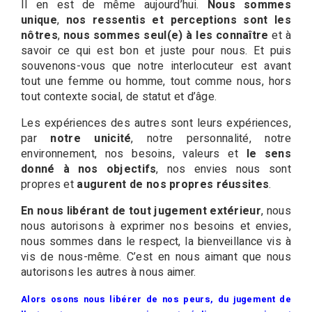
Il en est de même aujourd’hui.
Nous sommes
unique
,
nos ressentis et perceptions sont les
nôtres
,
nous sommes seul(e) à les connaître
et à
savoir ce qui est bon et juste pour nous. Et puis
souvenons-vous que notre interlocuteur est avant
tout une femme ou homme, tout comme nous, hors
tout contexte social, de statut et d’âge.
Les expériences des autres sont leurs expériences,
par
notre unicité
, notre personnalité, notre
environnement, nos besoins, valeurs et
le sens
donné à nos objectifs
, nos envies nous sont
propres et
augurent de nos propres réussites
.
En nous libérant de tout jugement extérieur
, nous
nous autorisons à exprimer nos besoins et envies,
nous sommes dans le respect, la bienveillance vis à
vis de nous-même. C’est en nous aimant que nous
autorisons les autres à nous aimer.
Alors osons nous libérer de nos peurs, du jugement de