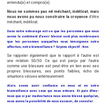
entendu(e) et compris(e).
Nous ne sommes pas né méchant, indélicat
,
mais
nous avons pu nous construire la croyance
d’être
méchant, indélicat.
Dans notre entourage est-ce que les personnes que nous
avons le sentiment d’avoir blessé sont plus nombreuses
que les personnes auxquelles nous témoignons notre
affection, notre bienveillance ?
Soyons objectif : Non
Se rappeler également que le rapport à l’autre est
une relation 50/50. Ce qui est perçu par l’autre
comme une blessure est peut-être en lien avec ses
propres blessures, ses points faibles, écho de
situations vécues antérieurement.
Alors osons avoir confiance en nous et en notre
bienveillance avec ceux qui nous entoure. Et puis dîtes-
nous que si par inadvertance nous avons blessé quelqu’un,
nous avons la possibilité de nous excuser, de consoler.