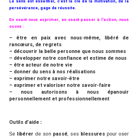
Le sens est essentiel, c’est la clé de la motivation, de la
persévérance, gage de réussite.
En osant nous exprimer, en osant passer à l’action, nous
osons :
– être en paix avec nous-même, libéré de
rancœurs, de regrets
– découvrir la belle personne que nous sommes
– développer notre confiance et estime de nous
– être acteur de notre vie
– donner du sens à nos réalisations
– exprimer notre savoir-être
– exprimer et valoriser notre savoir-faire
– nous autorisons à nous épanouir
personnellement et professionnellement
Outils d’aide :
Se
libérer
de son
passé
, ses
blessures
pour oser