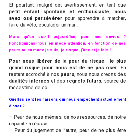
Et pourtant, malgré cet avertissement, en tant que
petit enfant spontané et enthousiaste, nous
avez osé persévérer
pour apprendre à marcher,
faire du vélo, escalader un mur…
Mais qu’en est-il aujourd’hui, pour nos envies ?
Fonctionnons-nous en mode attention, en fonction de nos
peurs ou en mode je suis, je risque, j’ose et je fais ?
Pour nous libérer de la peur du risque
,
le plus
grand risque pour nous est de ne pas oser
. En
restant accroché à nos
peurs
, nous nous créons des
dualités internes
et des
regrets futurs
, source de
mésestime de soi.
Quelles sont les raisons qui nous empêchent actuellement
d’oser ?
– Peur de nous-mêmes, de nos ressources, de notre
capacité à réussir
– Peur du jugement de l’autre, peur de ne plus être