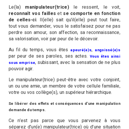
Le(la)
manipulateur(trice)
le ressent, le voit,
reconnaît vos failles
et
se comporte en fonction
de celles-ci
. Il(elle) sait qu’il(elle) peut tout faire,
tout vous demander, vous le satisfaisez pour ne pas
perdre son amour, son affection, sa reconnaissance,
sa valorisation, voir par peur de le décevoir.
Au fil du temps, vous êtes
,
apeuré(e)s
angoissé(e)s
par peur de ses paroles, ses actes.
Vous êtes ainsi
, subissant, avec la sensation de ne plus
sous emprise
pouvoir agir.
Le manipulateur(trice) peut-être avec votre conjoint,
un ou une amie, un membre de votre cellule familiale,
votre ou vos collège(s), un supérieur hiérarchique.
Se libérer des effets et conséquences d’une manipulation
demande du temps.
Ce n’est pas parce que vous parvenez à vous
séparez d’un(e) manipulateur(trice) où d’une situation