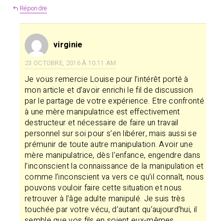
Répondre
virginie
23 OCTOBRE, 2016 À 10:11 AM
Je vous remercie Louise pour l’intérêt porté à
mon article et d’avoir enrichi le fil de discussion
par le partage de votre expérience. Etre confronté
à une mère manipulatrice est effectivement
destructeur et nécessaire de faire un travail
personnel sur soi pour s’en libérer, mais aussi se
prémunir de toute autre manipulation. Avoir une
mère manipulatrice, dès l’enfance, engendre dans
l’inconscient la connaissance de la manipulation et
comme l’inconscient va vers ce qu’il connaît, nous
pouvons vouloir faire cette situation et nous
retrouver à l’âge adulte manipulé. Je suis très
touchée par votre vécu, d’autant qu’aujourd’hui, il
semble que vos fils en soient eux-mêmes