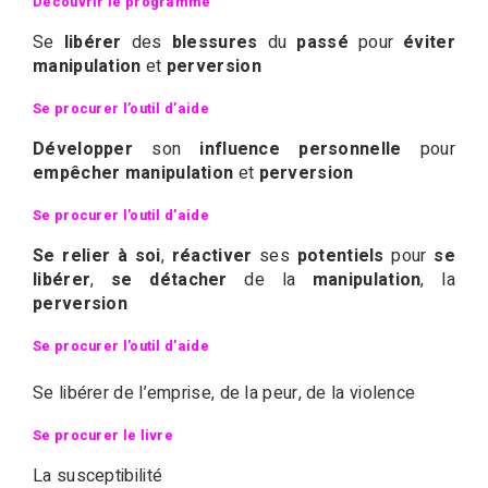
Découvrir le programme
Se
libérer
des
blessures
du
passé
pour
éviter
manipulation
et
perversion
Se procurer l’outil d’aide
Développer
son
influence personnelle
pour
empêcher manipulation
et
perversion
Se procurer l’outil d’aide
Se relier à soi
,
réactiver
ses
potentiels
pour
se
libérer
,
se détacher
de la
manipulation
, la
perversion
Se procurer l’outil d’aide
Se libérer de l’emprise, de la peur, de la violence
Se procurer le livre
La susceptibilité