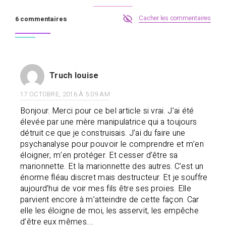
Cacher les commentaires
6 commentaires
Truch louise
17 OCTOBRE, 2016 À 5:09 AM
Bonjour. Merci pour ce bel article si vrai. J’ai été
élevée par une mère manipulatrice qui a toujours
détruit ce que je construisais. J’ai du faire une
psychanalyse pour pouvoir le comprendre et m’en
éloigner, m’en protéger. Et cesser d’être sa
marionnette. Et la marionnette des autres. C’est un
énorme fléau discret mais destructeur. Et je souffre
aujourd’hui de voir mes fils être ses proies. Elle
parvient encore à m’atteindre de cette façon. Car
elle les éloigne de moi, les asservit, les empêche
d’être eux mêmes….