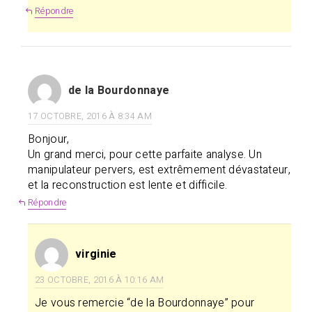
Répondre
de la Bourdonnaye
17 OCTOBRE, 2016 À 8:34 AM
Bonjour,
Un grand merci, pour cette parfaite analyse. Un
manipulateur pervers, est extrêmement dévastateur,
et la reconstruction est lente et difficile.
Répondre
virginie
23 OCTOBRE, 2016 À 10:16 AM
Je vous remercie “de la Bourdonnaye” pour