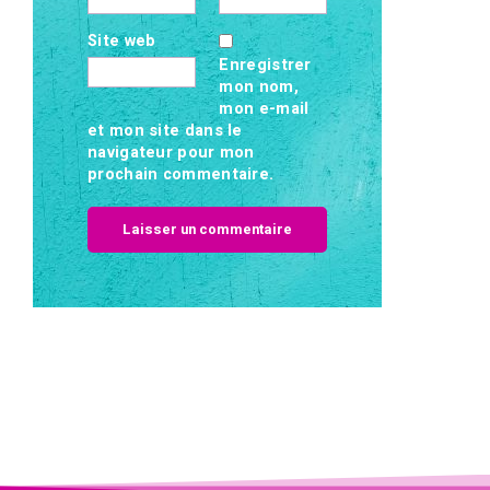
Site web
Enregistrer
mon nom,
mon e-mail
et mon site dans le
navigateur pour mon
prochain commentaire.