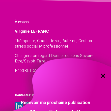
À propos
Virginie LEFRANC
Thérapeute, Coach de vie, Auteure, Gestion
stress social et professionnel
Changer son regard Donner du sens Savoir-
Etre/Savoir-Faire
N° SIRET 521 45 77 13
Contactez-moi
Recevoir ma prochaine publication