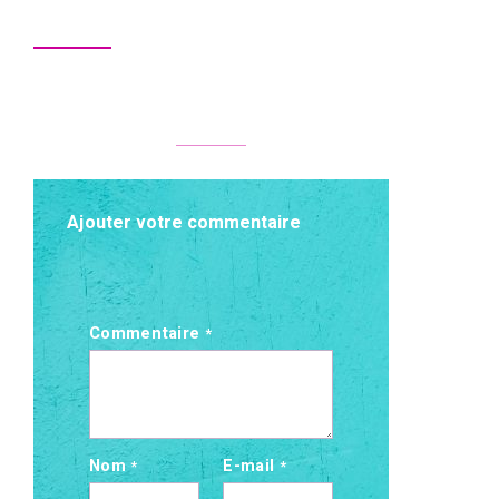
Ajouter votre commentaire
Commentaire
*
Nom
E-mail
*
*