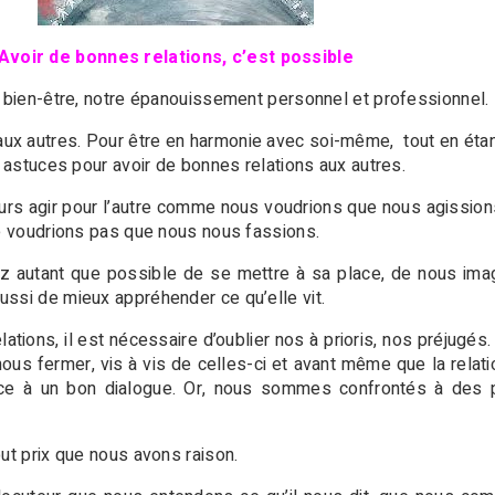
Avoir de bonnes relations, c’est possible
e bien-être, notre épanouissement personnel et professionnel.
x autres. Pour être en harmonie avec soi-même, tout en étan
s astuces pour avoir de bonnes relations aux autres.
ours agir pour l’autre comme nous voudrions que nous agissi
ne voudrions pas que nous nous fassions.
autant que possible de se mettre à sa place, de nous imagi
ssi de mieux appréhender ce qu’elle vit.
ations, il est nécessaire d’oublier nos à prioris, nos préjugés
ous fermer, vis à vis de celles-ci et avant même que la relati
ice à un bon dialogue. Or, nous sommes confrontés à des p
ut prix que nous avons raison.