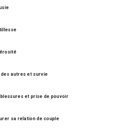
usie
tillesse
érosité
 des autres et survie
 blessures et prise de pouvoir
urer sa relation de couple