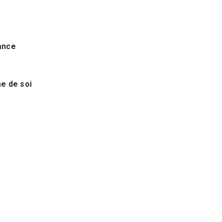
ance
e de soi