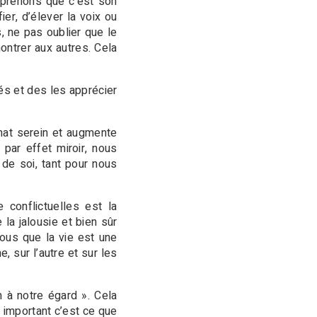
mprenons que c’est son
ier, d’élever la voix ou
, ne pas oublier que le
ontrer aux autres. Cela
és et des les apprécier
limat serein et augmente
, par effet miroir, nous
de soi, tant pour nous
 conflictuelles est la
la jalousie et bien sûr
nous que la vie est une
 sur l’autre et sur les
n à notre égard ». Cela
 important c’est ce que