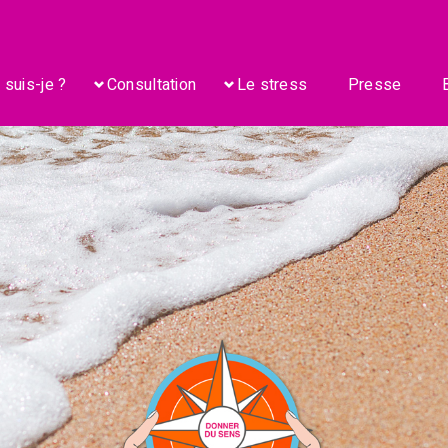
 suis-je ?
Consultation
Le stress
Presse