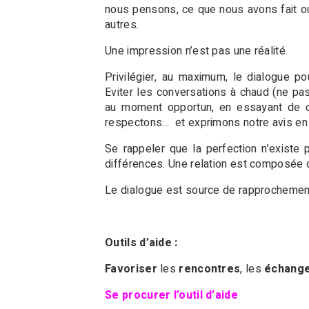
nous pensons, ce que nous avons fait o
autres.
Une impression n’est pas une réalité.
Privilégier, au maximum, le dialogue 
Eviter les conversations à chaud (ne pa
au moment opportun, en essayant de co
respectons… et exprimons notre avis en
Se rappeler que la perfection n’existe
différences. Une relation est composée d
Le dialogue est source de rapprochement 
Outils d’aide :
Favoriser
les
rencontres
, les
échang
Se procurer l’outil d’aide