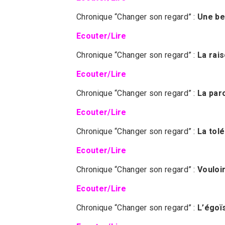
Chronique “Changer son regard” :
Une be
Ecouter/Lire
Chronique “Changer son regard” :
La rai
Ecouter/Lire
Chronique “Changer son regard” :
La par
Ecouter/Lire
Chronique “Changer son regard” :
La tol
Ecouter/Lire
Chronique “Changer son regard” :
Vouloir
Ecouter/Lire
Chronique “Changer son regard” :
L’égo