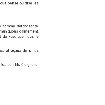
 que pense ou dise les
çue comme dérangeante.
ommuniquons calmement,
t de vue, que nous le
ques et égaux dans nos
e.
les conflits éloignent.