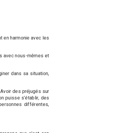
t en harmonie avec les
ons avec nous-mêmes et
ner dans sa situation,
. Avoir des préjugés sur
on puisse s’établir, des
ersonnes différentes,