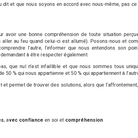
u dit et que nous soyons en accord avec nous-même, pas ce
pour avoir une bonne compréhension de toute situation per
s aller au feu quand celui-ci est allumé). Posons-nous et c
mprendre l’autre, l’informer que nous entendons son poin
 demandant à être respecter également.
 pas, que nul n’est infaillible et que nous sommes tous uni
e 50 % qui nous appartienne et 50 % qui appartiennent à l’autr
et permet de trouver des solutions, alors que l’affrontement, 
es
, a
vec confiance
en soi et
compréhension