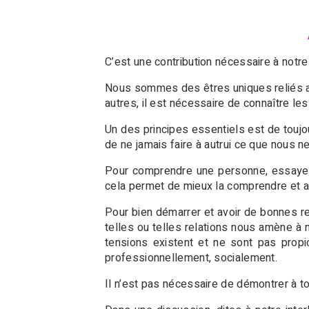
C’est une contribution nécessaire à notr
Nous sommes des êtres uniques reliés au
autres, il est nécessaire de connaître le
Un des principes essentiels est de touj
de ne jamais faire à autrui ce que nous 
Pour comprendre une personne, essayez 
cela permet de mieux la comprendre et au
Pour bien démarrer et avoir de bonnes rel
telles ou telles relations nous amène à n
tensions existent et ne sont pas prop
professionnellement, socialement.
Il n’est pas nécessaire de démontrer à to