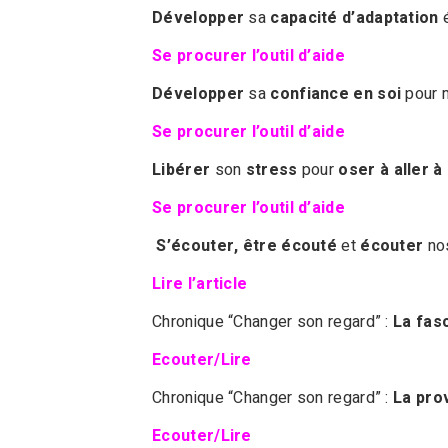
Développer
sa
capacité d’adaptation
é
Se procurer l’outil d’aide
Développer
sa
confiance en soi
pour m
Se procurer l’outil d’aide
Libérer
son
stress
pour
oser à aller à
Se procurer l’outil d’aide
S’écouter, être écouté
et
écouter
no
Lire l’article
Chronique “Changer son regard” :
La fas
Ecouter/Lire
Chronique “Changer son regard” :
La pro
Ecouter/Lire