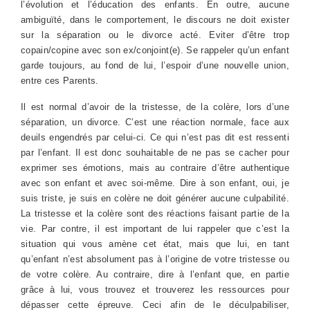
l’évolution et l’éducation des enfants. En outre, aucune
ambiguïté, dans le comportement, le discours ne doit exister
sur la séparation ou le divorce acté. Eviter d’être trop
copain/copine avec son ex/conjoint(e). Se rappeler qu’un enfant
garde toujours, au fond de lui, l’espoir d’une nouvelle union,
entre ces Parents.
Il est normal d’avoir de la tristesse, de la colère, lors d’une
séparation, un divorce. C’est une réaction normale, face aux
deuils engendrés par celui-ci. Ce qui n’est pas dit est ressenti
par l’enfant. Il est donc souhaitable de ne pas se cacher pour
exprimer ses émotions, mais au contraire d’être authentique
avec son enfant et avec soi-même. Dire à son enfant, oui, je
suis triste, je suis en colère ne doit générer aucune culpabilité.
La tristesse et la colère sont des réactions faisant partie de la
vie. Par contre, il est important de lui rappeler que c’est la
situation qui vous amène cet état, mais que lui, en tant
qu’enfant n’est absolument pas à l’origine de votre tristesse ou
de votre colère. Au contraire, dire à l’enfant que, en partie
grâce à lui, vous trouvez et trouverez les ressources pour
dépasser cette épreuve. Ceci afin de le déculpabiliser,