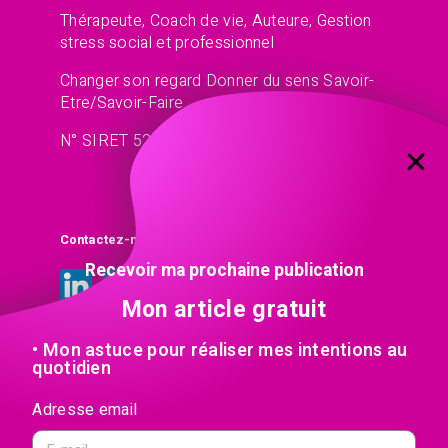
Thérapeute, Coach de vie, Auteure, Gestion
stress social et professionnel
Changer son regard Donner du sens Savoir-
Etre/Savoir-Faire
N° SIRET 521 45 77 13
Contactez-moi
Recevoir ma prochaine publication
Mon article gratuit
• Mon astuce pour réaliser mes intentions au
quotidien
Contact
Adresse email
En poursuivant votre navigation sur ce site, vous acceptez l’utilisation de