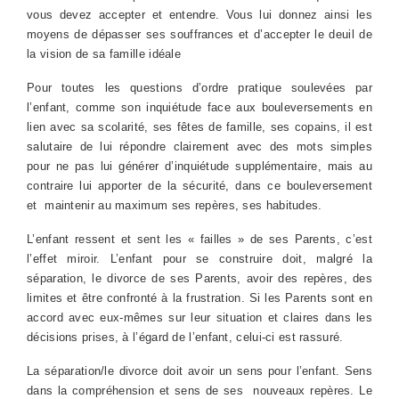
vous devez accepter et entendre. Vous lui donnez ainsi les
moyens de dépasser ses souffrances et d’accepter le deuil de
la vision de sa famille idéale
Pour toutes les questions d’ordre pratique soulevées par
l’enfant, comme son inquiétude face aux bouleversements en
lien avec sa scolarité, ses fêtes de famille, ses copains, il est
salutaire de lui répondre clairement avec des mots simples
pour ne pas lui générer d’inquiétude supplémentaire, mais au
contraire lui apporter de la sécurité, dans ce bouleversement
et maintenir au maximum ses repères, ses habitudes.
L’enfant ressent et sent les « failles » de ses Parents, c’est
l’effet miroir. L’enfant pour se construire doit, malgré la
séparation, le divorce de ses Parents, avoir des repères, des
limites et être confronté à la frustration. Si les Parents sont en
accord avec eux-mêmes sur leur situation et claires dans les
décisions prises, à l’égard de l’enfant, celui-ci est rassuré.
La séparation/le divorce doit avoir un sens pour l’enfant. Sens
dans la compréhension et sens de ses nouveaux repères. Le