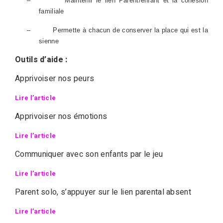
–
Maintenir le lien Parent/enfant et la cohésion
familiale
–
Permette à chacun de conserver la place qui est la
sienne
Outils d’aide :
Apprivoiser nos peurs
Lire l’article
Apprivoiser nos émotions
Lire l’article
Communiquer avec son enfants par le jeu
Lire l’article
Parent solo, s’appuyer sur le lien parental absent
Lire l’article