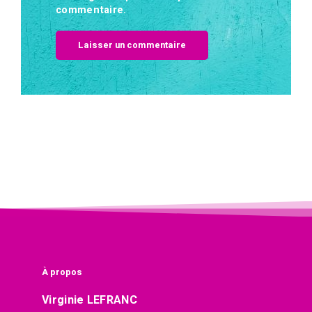
commentaire.
À propos
Virginie LEFRANC