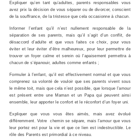
Expliquer qu’en tant qu’adultes, parents responsables vous
avez prix la décision de vous séparer ou de divorcer, conscient
de la souffrance, de la tristesse que cela occasionne à chacun.
Informer l’enfant qu’il n’est nullement responsable de la
séparation de ses parents, mais qu’il s’agit d’un conflit, de
désaccord d’adulte et que vous faites ce choix, pour vous
éviter et leur éviter d’être malheureux, pour leur permettre de
trouver un foyer calme et serein où l’apaisement permettra à
chacun de s’épanouir, adultes comme enfants ;
Formuler à l’enfant, qu’il est effectivement normal et que vous
comprenez sa volonté de vouloir que ses parents vivent sous
le même toit, mais que cela n’est possible, que lorsque l’amour
est présent entre une Maman et un Papa qui peuvent ainsi
ensemble, leur apporter le confort et le réconfort d’un foyer uni.
Expliquer que vous vous êtes aimés, mais avez évolué
différemment. Votre chemin se sépare, mais l’amour que vous
leur portez est pour la vie et que ce lien est indestructible. Le
rôle des Parents est primordial à ce niveau.