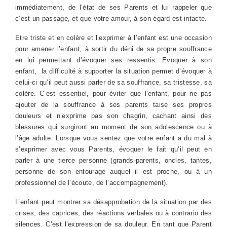
immédiatement, de l’état de ses Parents et lui rappeler que
c’est un passage, et que votre amour, à son égard est intacte.
Etre triste et en colère et l’exprimer à l’enfant est une occasion
pour amener l’enfant, à sortir du déni de sa propre souffrance
en lui permettant d’évoquer ses ressentis. Evoquer à son
enfant, la difficulté à supporter la situation permet d’évoquer à
celui-ci qu’il peut aussi parler de sa souffrance, sa tristesse, sa
colère. C’est essentiel, pour éviter que l’enfant, pour ne pas
ajouter de la souffrance à ses parents taise ses propres
douleurs et n’exprime pas son chagrin, cachant ainsi des
blessures qui surgiront au moment de son adolescence ou à
l’âge adulte. Lorsque vous sentez que votre enfant a du mal à
s’exprimer avec vous Parents, évoquer le fait qu’il peut en
parler à une tierce personne (grands-parents, oncles, tantes,
personne de son entourage auquel il est proche, ou à un
professionnel de l’écoute, de l’accompagnement).
L’enfant peut montrer sa désapprobation de la situation par des
crises, des caprices, des réactions verbales ou à contrario des
silences. C’est l’expression de sa douleur. En tant que Parent