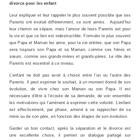
divorce pour les enfant
Leur expliquer et leur rappeler le plus souvent possible que ses
Parents ont évolué différemment, se sont aimés. Aujourd’hui
leur chemin se sépare, mais l’amour de leurs Parents est pour
la vie et que ce lien est indestructible. Formuler le plus souvent
que Papa et Maman les aime, pour la vie entière, que son Papa
sera toujours son Papa et sa Maman, comme ses frères et
sœurs, comme ses grands-mères et grands-pères. Le rôle des
Parents est essentiel à ce niveau.
L’enfant ne doit pas avoir à choisir entre l’un ou l’autre des
Parents. Il peut exprimer le souhait, à un moment donné de son
évolution, de vivre chez son Maman ou son Papa. Il est
nécessaire d’être à l’écoute de sa demande, de voir ensemble
les motivations qui l’amènent à exprimer cette volonté. L’enfant
est effectivement, par phase, amené à se rapprocher de sa
mère ou de son père, en fonction des étapes de son évolution.
Garder un bon contact, après la séparation et le divorce est
une excellente chose, il permet un dialogue partagé sur