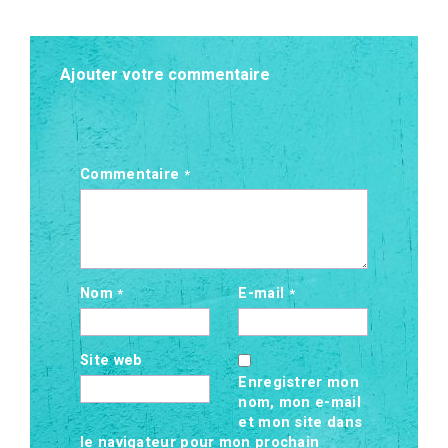
Ajouter votre commentaire
Commentaire
*
Nom
E-mail
*
*
Site web
Enregistrer mon
nom, mon e-mail
et mon site dans
le navigateur pour mon prochain