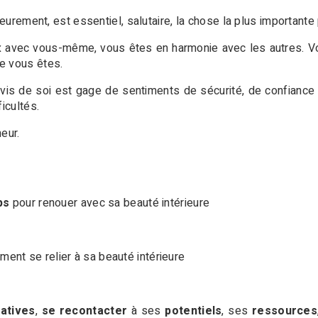
ieurement, est essentiel, salutaire, la chose la plus importante
ix avec vous-même, vous êtes en harmonie avec les autres. V
e vous êtes.
 à vis de soi est gage de sentiments de sécurité, de confiance 
icultés.
eur.
ps
pour renouer avec sa beauté intérieure
ent se relier à sa beauté intérieure
atives
,
se recontacter
à ses
potentiels
, ses
ressources