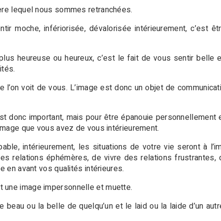
ière lequel nous sommes retranchées.
ir moche, infériorisée, dévalorisée intérieurement, c’est êt
plus heureuse ou heureux, c’est le fait de vous sentir belle
ités.
 l’on voit de vous. L’image est donc un objet de communicati
st donc important, mais pour être épanouie personnellement 
l’image que vous avez de vous intérieurement.
ble, intérieurement, les situations de votre vie seront à l’
es relations éphémères, de vivre des relations frustrantes, 
e en avant vos qualités intérieures.
t une image impersonnelle et muette.
eau ou la belle de quelqu’un et le laid ou la laide d’un autr