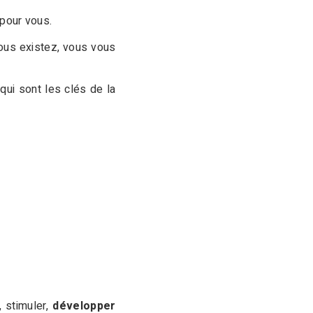
 pour vous.
ous existez, vous vous
qui sont les clés de la
, stimuler,
développer