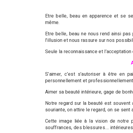
Etre belle, beau en apparence et se sent
même.
Etre belle, beau ne nous rend ainsi pas 
l’illusion et nous rassure sur nos possibil
Seule la reconnaissance et l’acceptation 
S’aimer, c’est s’autoriser à être en 
personnellement et professionnellemen
Aimer sa beauté intérieure, gage de bonh
Notre regard sur la beauté est souvent 
souriante, on attire le regard, on se sent
Cette image liée à la vision de notre 
souffrances, des blessures…. intérieures