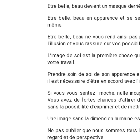
Etre belle, beau devient un masque derr
Etre belle, beau en apparence et se sent
même.
Etre belle, beau ne vous rend ainsi pas 
l’illusion et vous rassure sur vos possibil
L’image de soi est la première chose que
votre travail.
Prendre soin de soi de son apparence e
il est nécessaire d’être en accord avec 
Si vous vous sentez moche, nulle incapa
Vous avez de fortes chances d’attirer d
sans la possibilité d’exprimer et de mettr
Une image sans la dimension humaine es
Ne pas oublier que nous sommes tous le b
regard et de perspective