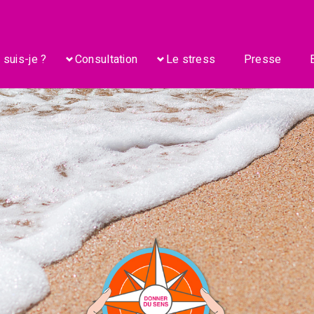
 suis-je ?
Consultation
Le stress
Presse