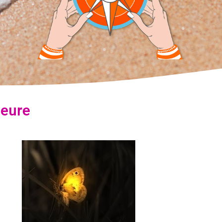
ieure