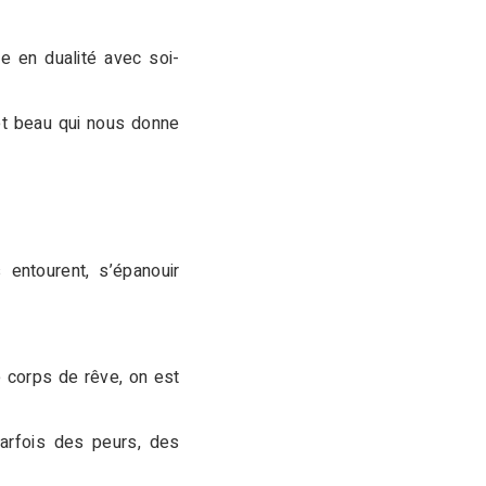
re en dualité avec soi-
 et beau qui nous donne
entourent, s’épanouir
e corps de rêve, on est
parfois des peurs, des