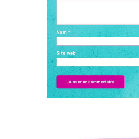
Nom
*
Site web