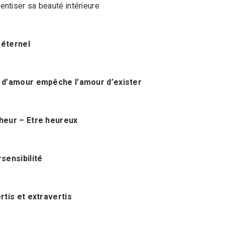
entiser sa beauté intérieure
éternel
 d’amour empêche l’amour d’exister
heur – Etre heureux
sensibilité
rtis et extravertis