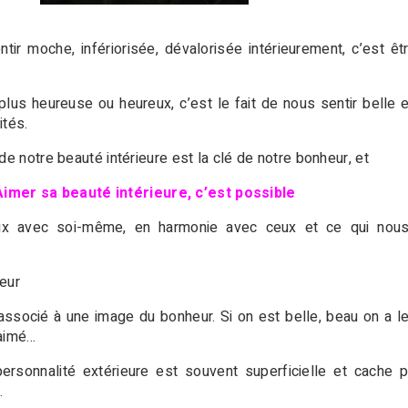
ir moche, infériorisée, dévalorisée intérieurement, c’est êt
plus heureuse ou heureux, c’est le fait de nous sentir belle
ités.
de notre beauté intérieure est la clé de notre bonheur, et
Aimer sa beauté intérieure, c’est possible
paix avec soi-même, en harmonie avec ceux et ce qui nous 
t
eur
associé à une image du bonheur. Si on est belle, beau on a l
 aimé…
personnalité extérieure est souvent superficielle et cache 
.