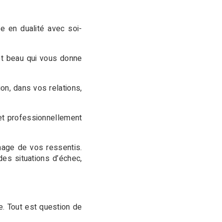
re en dualité avec soi-
 et beau qui vous donne
on, dans vos relations,
et professionnellement
image de vos ressentis.
des situations d’échec,
e. Tout est question de