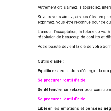
Autrement dit, s’aimez, s’appréciez, intér
Si vous vous aimez, si vous êtes en pa
exprimez, vous être reconnue pour ce qu
L’amour, l’acceptation, la tolérance vis
résolution de beaucoup de conflits et diff
Votre beauté devient la clé de votre bonh
Outils d’aide :
Equilibrer
ses centres d’énergie du
cor
Se procurer l’outil d’aide
Se détendre
,
se relaxer
pour consciemm
Se procurer l’outil d’aide
Libérer
les
émotions
et
pensées nég