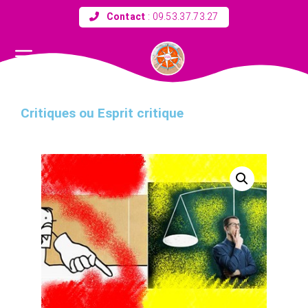
Contact
:
09.53.37.73.27
Critiques ou Esprit critique