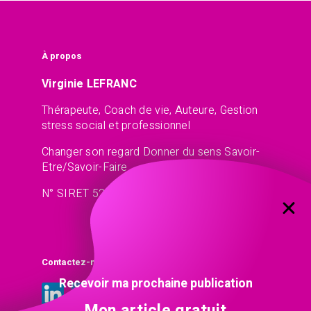
À propos
Virginie LEFRANC
Thérapeute, Coach de vie, Auteure, Gestion
stress social et professionnel
Changer son regard Donner du sens Savoir-
Etre/Savoir-Faire
N° SIRET 521 45 77 13
Contactez-moi
Recevoir ma prochaine publication