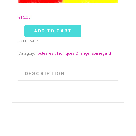
€
15.00
ADD TO CART
SKU:
12404
Category:
Toutes les chroniques Changer son regard
DESCRIPTION